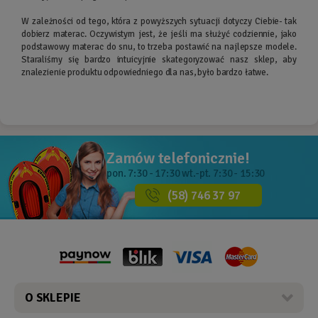
W zależności od tego, która z powyższych sytuacji dotyczy Ciebie- tak
dobierz materac. Oczywistym jest, że jeśli ma służyć codziennie, jako
podstawowy materac do snu, to trzeba postawić na najlepsze modele.
Staraliśmy się bardzo intuicyjnie skategoryzować nasz sklep, aby
znalezienie produktu odpowiedniego dla nas, było bardzo łatwe.
Zamów telefonicznie!
pon. 7:30 - 17:30
wt.-pt. 7:30 - 15:30
(58) 746 37 97
O SKLEPIE