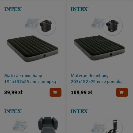
Materac dmuchany
Materac dmuchany
191x137x25 cm z pompką
203x152x25 cm z pompką
elektryczną INTEX 64778
elektryczną INTEX 64779
89,99 zł
109,99 zł