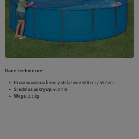
Dane techniczne:
Przeznaczenia:
baseny stelażowe 488 cm / 457 cm
Średnica pokrywy:
462 cm
Waga:
2,1 kg