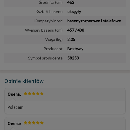
Średnica (cm)
462
Kształt basenu
okrągły
Kompatybilność
baseny rozporowe i stelażowe
Wymiary basenu (cm)
457 / 488
Waga (kg)
2,05
Producent
Bestway
Symbol producenta
58253
Opinie
klientów
Ocena:
Polecam
Ocena: