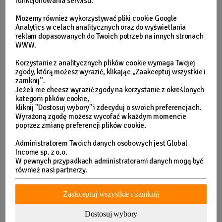
funkcjonowania serwisu.
Możemy również wykorzystywać pliki cookie Google
Analytics w celach analitycznych oraz do wyświetlania
reklam dopasowanych do Twoich potrzeb na innych stronach
WWW.
Korzystanie z analitycznych plików cookie wymaga Twojej
zgody, którą możesz wyrazić, klikając „Zaakceptuj wszystkie i
zamknij”.
Jeżeli nie chcesz wyrazić zgody na korzystanie z określonych
kategorii plików cookie,
kliknij "Dostosuj wybory" i zdecyduj o swoich preferencjach.
Wyrażoną zgodę możesz wycofać w każdym momencie
poprzez zmianę preferencji plików cookie.
Administratorem Twoich danych osobowych jest Global
Income sp. z o.o.
W pewnych przypadkach administratorami danych mogą być
również nasi partnerzy.
Zaakceptuj wszystkie i zamknij
Dostosuj wybory