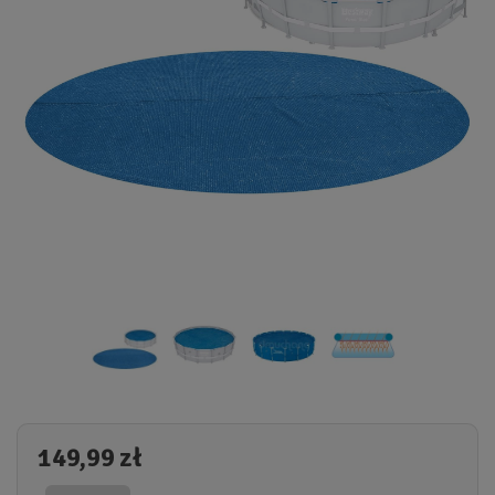
149,99 zł