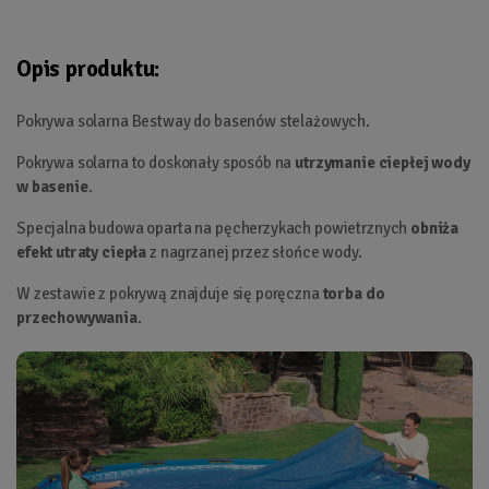
Opis produktu:
Pokrywa solarna Bestway do basenów stelażowych.
Pokrywa solarna to doskonały sposób na
utrzymanie ciepłej wody
w basenie
.
Specjalna budowa oparta na pęcherzykach powietrznych
obniża
efekt utraty ciepła
z nagrzanej przez słońce wody.
W zestawie z pokrywą znajduje się poręczna
torba do
przechowywania
.