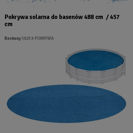
Pokrywa solarna do basenów 488 cm / 457
cm
Bestway
58253-POKRYWA