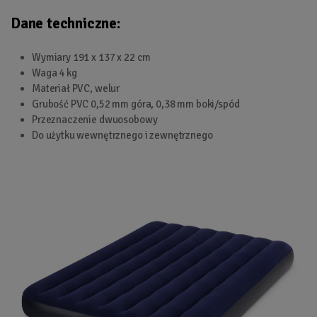
Dane techniczne:
Wymiary 191 x 137 x 22 cm
Waga 4 kg
Materiał PVC, welur
Grubość PVC 0,52 mm góra, 0,38 mm boki/spód
Przeznaczenie dwuosobowy
Do użytku wewnętrznego i zewnętrznego