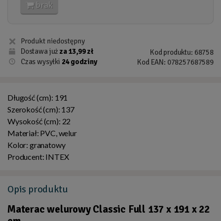
brak
Dostawa już
za 13,99 zł
Kod produktu: 68758
Czas wysyłki
24 godziny
Kod EAN: 078257687589
Długość (cm):
191
Szerokość (cm):
137
Wysokość (cm):
22
Materiał:
PVC, welur
Kolor:
granatowy
Producent:
INTEX
Opis
produktu
Materac welurowy Classic Full 137 x 191 x 22