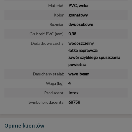
Materiał
PVC, welur
Kolor
granatowy
Rozmiar
dwuosobowe
Grubość PVC (mm)
0,38
Dodatkowe cechy
wodoszczelny
łatka naprawcza
zawór szybkiego spuszczania
powietrza
Dmuchany stelaż
wave-beam
Waga (kg)
4
Producent
Intex
Symbol producenta
68758
Opinie
klientów