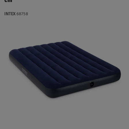
cm
INTEX
68758