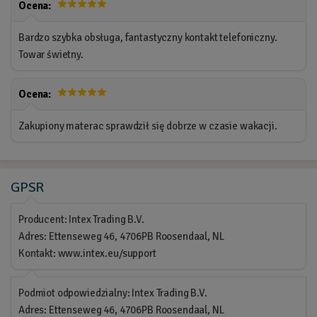
Ocena:
Bardzo szybka obsługa, fantastyczny kontakt telefoniczny.
Towar świetny.
Ocena:
Zakupiony materac sprawdził się dobrze w czasie wakacji.
GPSR
Producent: Intex Trading B.V.
Adres: Ettenseweg 46, 4706PB Roosendaal, NL
Kontakt: www.intex.eu/support
Podmiot odpowiedzialny: Intex Trading B.V.
Adres: Ettenseweg 46, 4706PB Roosendaal, NL