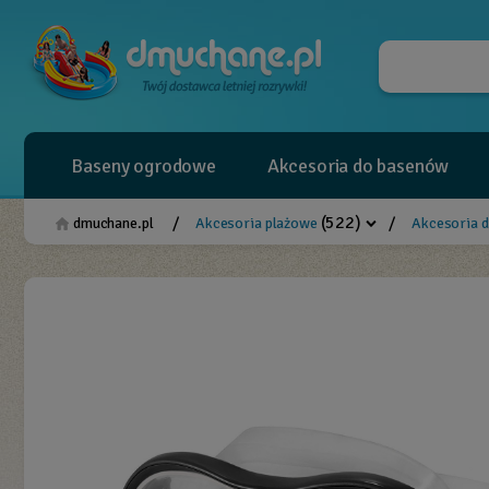
Baseny ogrodowe
Akcesoria do basenów
(522)
/
/
dmuchane.pl
Akcesoria plażowe
Akcesoria 