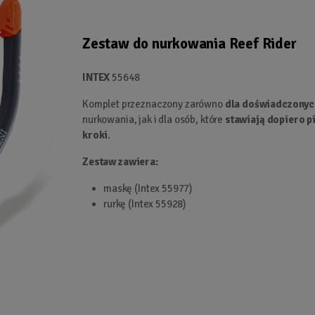
Zestaw do nurkowania Reef Rider
INTEX
55648
Komplet przeznaczony zarówno
dla doświadczonyc
nurkowania, jak i dla osób, które
stawiają dopiero 
kroki
.
Zestaw zawiera:
maskę (Intex 55977)
rurkę (Intex 55928)