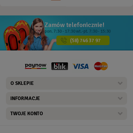
Zamów telefonicznie!
pon. 7:30 - 17:30
wt.-pt. 7:30 - 15:30
(58) 746 37 97
O SKLEPIE
INFORMACJE
TWOJE KONTO