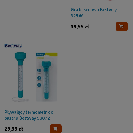
Gra basenowa Bestway
52566
59,99 zł
Pływający termometr do
basenu Bestway 58072
29,99 zł