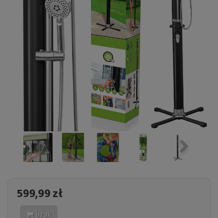
599,99 zł
brak