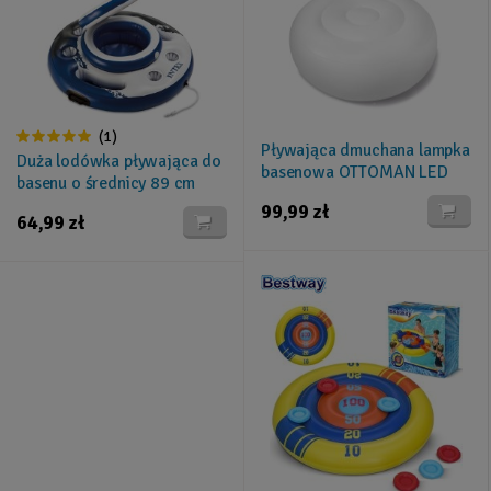
(1)
Pływająca dmuchana lampka
Duża lodówka pływająca do
basenowa OTTOMAN LED
basenu o średnicy 89 cm
86 x 33 cm INTEX 68697
INTEX 56822
99,99 zł
64,99 zł