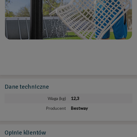
Dane
techniczne
Waga (kg)
12,3
Producent
Bestway
Opinie
klientów