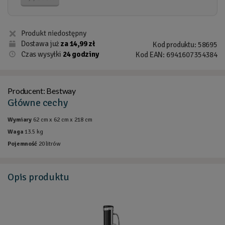
Dostawa już
za 14,99 zł
Kod produktu: 58695
Czas wysyłki
24 godziny
Kod EAN: 6941607354384
Producent:
Bestway
Główne cechy
Wymiary
62 cm x 62 cm x 218 cm
Waga
13.5 kg
Pojemność
20 litrów
Opis
produktu