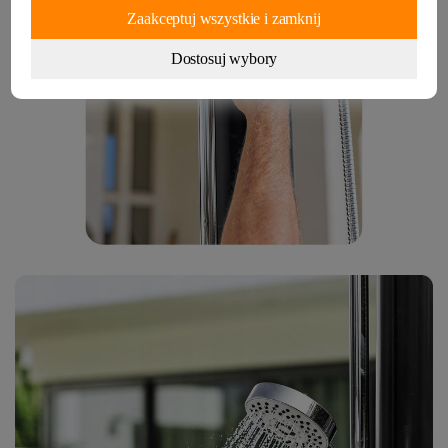
Zaakceptuj wszystkie i zamknij
Dostosuj wybory