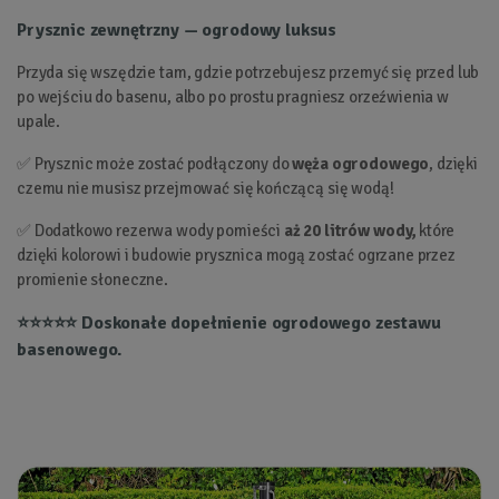
Prysznic zewnętrzny — ogrodowy luksus
Przyda się wszędzie tam, gdzie potrzebujesz przemyć się przed lub
po wejściu do basenu, albo po prostu pragniesz orzeźwienia w
upale.
✅ Prysznic może zostać podłączony do
węża ogrodowego
, dzięki
czemu nie musisz przejmować się kończącą się wodą!
✅ Dodatkowo rezerwa wody pomieści
aż 20 litrów wody,
które
dzięki kolorowi i budowie prysznica mogą zostać ogrzane przez
promienie słoneczne.
⭐⭐⭐⭐⭐ Doskonałe dopełnienie ogrodowego zestawu
basenowego.