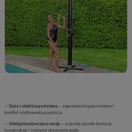
✅
Duża i stabilna podstawa
— zapewnia bezpieczeństwo i
komfort użytkowania prysznica.
✅
Dźwignia mieszacza wody
— w prosty sposób dostosuj
temperaturę i ciśnienie strumienia wody.