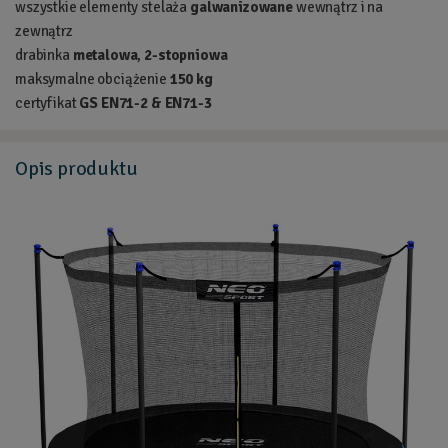
wszystkie elementy stelaża
galwanizowane
wewnątrz i na
zewnątrz
drabinka
metalowa
,
2-stopniowa
maksymalne obciążenie
150 kg
certyfikat
GS EN71-2 & EN71-3
Opis
produktu