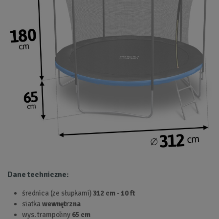
Dane techniczne:
średnica (ze słupkami)
312 cm - 10 ft
siatka
wewnętrzna
wys. trampoliny
65 cm