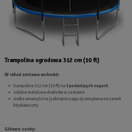
Trampolina ogrodowa 312 cm (10 ft)
W skład zestawu wchodzi:
trampolina 312 cm (10 ft) na
3 podwójnych nogach
solidna metalowa drabinka w zestawie
siatka wewnętrzna (zabezpieczająca) zamykana na zamek
błyskawiczny
Główne cechy: