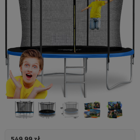
549,99 zł