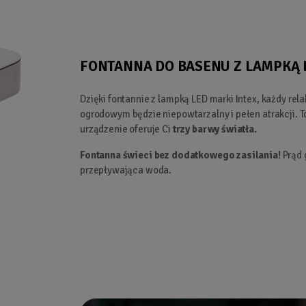
FONTANNA DO BASENU Z LAMPKĄ 
Dzięki fontannie z lampką LED marki Intex, każdy rel
ogrodowym będzie niepowtarzalny i pełen atrakcji.
urządzenie oferuje Ci
trzy barwy światła.
Fontanna świeci bez dodatkowego zasilania!
Prąd 
przepływająca woda.