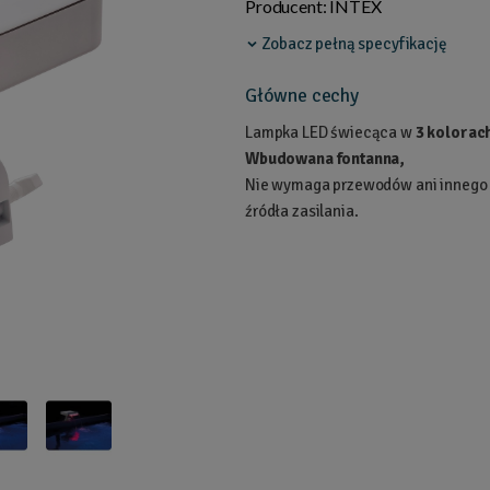
Producent:
INTEX
Zobacz pełną specyfikację
Główne cechy
Lampka LED świecąca w
3 kolorac
Wbudowana fontanna,
Nie wymaga przewodów ani innego
źródła zasilania.