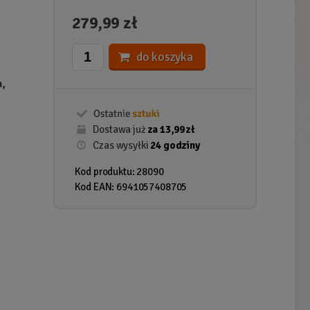
279,99 zł
do koszyka
h,
Dostawa już
za 13,99 zł
Czas wysyłki
24 godziny
Kod produktu: 28090
Kod EAN: 6941057408705